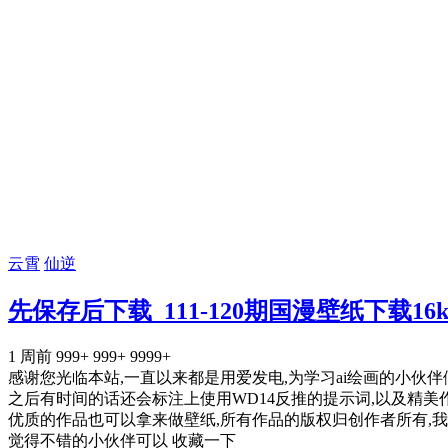
云霄
仙逆
先保存后下载_111-120期国漫壁纸下载16k图
1 周前
999+
999+
9999+
感谢您光临本站,一直以来都是用爱发电,为学习ai绘画的小伙
之后有时间的话还会标注上使用WD14反推的提示词,以及精美
优质的作品也可以拿来做壁纸,所有作品的版权归创作者所有,我
觉得不错的小伙伴可以 收藏一下