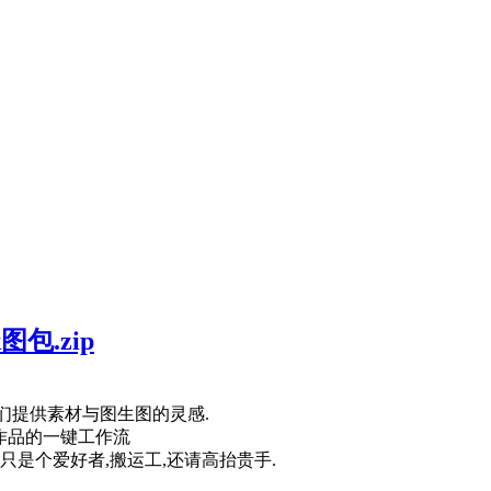
包.zip
伴们提供素材与图生图的灵感.
作品的一键工作流
只是个爱好者,搬运工,还请高抬贵手.