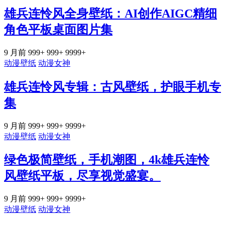
雄兵连怜风全身壁纸：AI创作AIGC精细
角色平板桌面图片集
9 月前
999+
999+
9999+
动漫壁纸
动漫女神
雄兵连怜风专辑：古风壁纸，护眼手机专
集
9 月前
999+
999+
9999+
动漫壁纸
动漫女神
绿色极简壁纸，手机潮图，4k雄兵连怜
风壁纸平板，尽享视觉盛宴。
9 月前
999+
999+
9999+
动漫壁纸
动漫女神