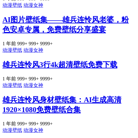
动漫壁纸
动漫女神
AI图片壁纸集——雄兵连怜风老婆，粉
色安卓专属，免费壁纸分享盛宴
1 年前
999+
999+
9999+
动漫壁纸
动漫女神
雄兵连怜风3行4k超清壁纸免费下载
1 年前
999+
999+
9999+
动漫壁纸
动漫女神
雄兵连怜风身材壁纸集：AI生成高清
1920×1080免费壁纸合集
1 年前
999+
999+
9999+
动漫壁纸
动漫女神