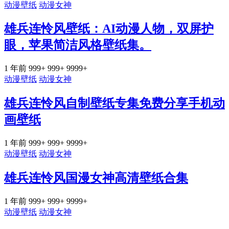
动漫壁纸
动漫女神
雄兵连怜风壁纸：AI动漫人物，双屏护
眼，苹果简洁风格壁纸集。
1 年前
999+
999+
9999+
动漫壁纸
动漫女神
雄兵连怜风自制壁纸专集免费分享手机动
画壁纸
1 年前
999+
999+
9999+
动漫壁纸
动漫女神
雄兵连怜风国漫女神高清壁纸合集
1 年前
999+
999+
9999+
动漫壁纸
动漫女神