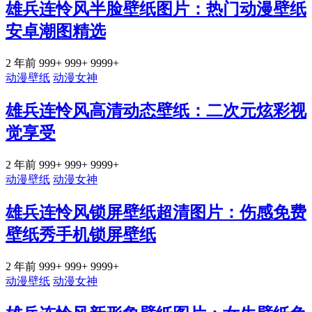
雄兵连怜风半脸壁纸图片：热门动漫壁纸
安卓潮图精选
2 年前
999+
999+
9999+
动漫壁纸
动漫女神
雄兵连怜风高清动态壁纸：二次元炫彩视
觉享受
2 年前
999+
999+
9999+
动漫壁纸
动漫女神
雄兵连怜风锁屏壁纸超清图片：伤感免费
壁纸秀手机锁屏壁纸
2 年前
999+
999+
9999+
动漫壁纸
动漫女神