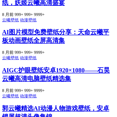
纸，妖姬云曦高清盛宴
8 月前
999+
999+
9999+
云曦壁纸
动漫壁纸
AI图片模型免费壁纸分享：天命云曦平
板动画壁纸全屏高清集
8 月前
999+
999+
9999+
云曦壁纸
动漫壁纸
AIGC护眼壁纸安卓1920×1080——石昊
云曦高清电脑壁纸精选集
8 月前
999+
999+
9999+
云曦壁纸
动漫壁纸
郭云曦精选AI动漫人物游戏壁纸，安卓
锁屏超清头像集锦