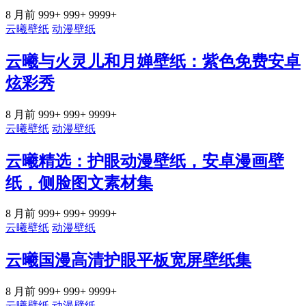
8 月前
999+
999+
9999+
云曦壁纸
动漫壁纸
云曦与火灵儿和月婵壁纸：紫色免费安卓
炫彩秀
8 月前
999+
999+
9999+
云曦壁纸
动漫壁纸
云曦精选：护眼动漫壁纸，安卓漫画壁
纸，侧脸图文素材集
8 月前
999+
999+
9999+
云曦壁纸
动漫壁纸
云曦国漫高清护眼平板宽屏壁纸集
8 月前
999+
999+
9999+
云曦壁纸
动漫壁纸