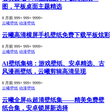
图，平板桌面主题精选
8 月前
999+
999+
9999+
云曦壁纸
动漫壁纸
云曦高清横屏手机壁纸免费下载平板炫彩
8 月前
999+
999+
9999+
云曦壁纸
动漫壁纸
AI壁纸集锦：游戏壁纸、安卓精选、古
风漫画壁纸，云曦剪辑高清呈现
8 月前
999+
999+
9999+
云曦壁纸
动漫壁纸
云曦全屏4k超清壁纸集——精美免费壁
纸合集，安卓锁屏新选择