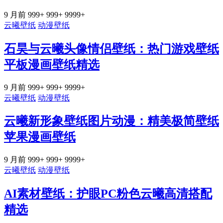
9 月前
999+
999+
9999+
云曦壁纸
动漫壁纸
石昊与云曦头像情侣壁纸：热门游戏壁纸
平板漫画壁纸精选
9 月前
999+
999+
9999+
云曦壁纸
动漫壁纸
云曦新形象壁纸图片动漫：精美极简壁纸
苹果漫画壁纸
9 月前
999+
999+
9999+
云曦壁纸
动漫壁纸
AI素材壁纸：护眼PC粉色云曦高清搭配
精选