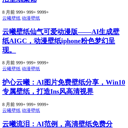
8 月前
999+
999+
9999+
云曦壁纸
动漫壁纸
云曦壁纸仙气可爱动漫版——AI生成壁
纸AIGC，动漫壁纸iphone粉色梦幻呈
现。
8 月前
999+
999+
9999+
云曦壁纸
动漫壁纸
护心云曦：AI图片免费壁纸分享，Win10
专属壁纸，打造Ins风高清视界
8 月前
999+
999+
9999+
云曦壁纸
动漫壁纸
云曦流泪：AI范例，高清壁纸免费分