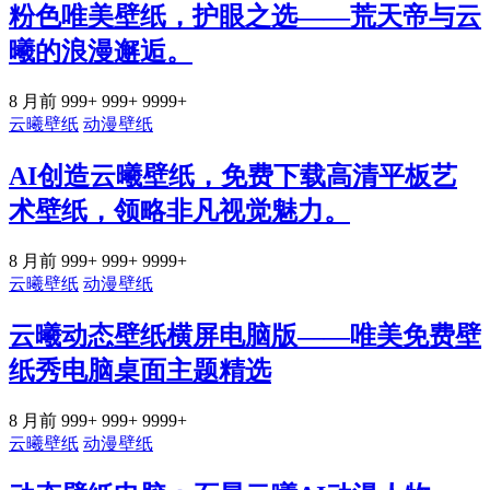
粉色唯美壁纸，护眼之选——荒天帝与云
曦的浪漫邂逅。
8 月前
999+
999+
9999+
云曦壁纸
动漫壁纸
AI创造云曦壁纸，免费下载高清平板艺
术壁纸，领略非凡视觉魅力。
8 月前
999+
999+
9999+
云曦壁纸
动漫壁纸
云曦动态壁纸横屏电脑版——唯美免费壁
纸秀电脑桌面主题精选
8 月前
999+
999+
9999+
云曦壁纸
动漫壁纸