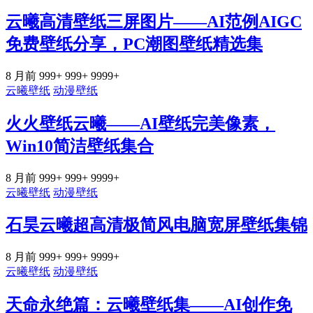
云曦高清壁纸三屏图片——AI范例AIGC
免费壁纸分享，PC潮图壁纸精选集
8 月前
999+
999+
9999+
云曦壁纸
动漫壁纸
火火壁纸云曦——AI壁纸完美像素，
Win10简洁壁纸集合
8 月前
999+
999+
9999+
云曦壁纸
动漫壁纸
石昊云曦超高清极简风电脑宽屏壁纸集锦
8 月前
999+
999+
9999+
云曦壁纸
动漫壁纸
天命永绝篇：云曦壁纸集——AI创作免