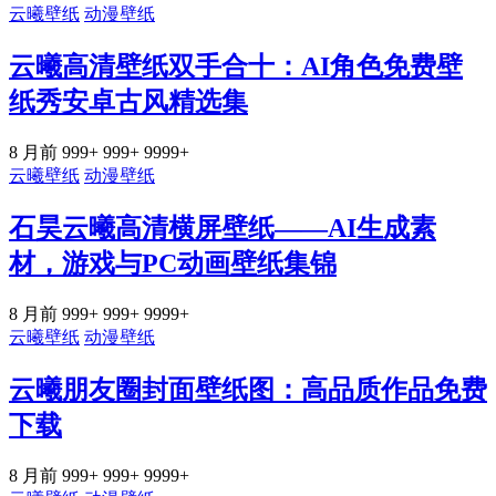
云曦壁纸
动漫壁纸
云曦高清壁纸双手合十：AI角色免费壁
纸秀安卓古风精选集
8 月前
999+
999+
9999+
云曦壁纸
动漫壁纸
石昊云曦高清横屏壁纸——AI生成素
材，游戏与PC动画壁纸集锦
8 月前
999+
999+
9999+
云曦壁纸
动漫壁纸
云曦朋友圈封面壁纸图：高品质作品免费
下载
8 月前
999+
999+
9999+