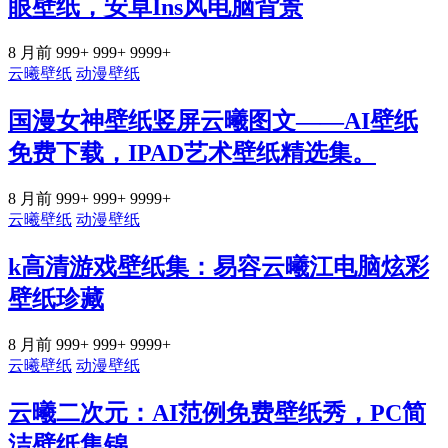
眼壁纸，安卓Ins风电脑背景
8 月前
999+
999+
9999+
云曦壁纸
动漫壁纸
国漫女神壁纸竖屏云曦图文——AI壁纸
免费下载，IPAD艺术壁纸精选集。
8 月前
999+
999+
9999+
云曦壁纸
动漫壁纸
k高清游戏壁纸集：易容云曦江电脑炫彩
壁纸珍藏
8 月前
999+
999+
9999+
云曦壁纸
动漫壁纸
云曦二次元：AI范例免费壁纸秀，PC简
洁壁纸集锦