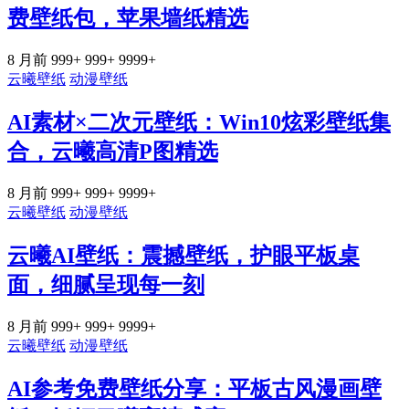
费壁纸包，苹果墙纸精选
8 月前
999+
999+
9999+
云曦壁纸
动漫壁纸
AI素材×二次元壁纸：Win10炫彩壁纸集
合，云曦高清P图精选
8 月前
999+
999+
9999+
云曦壁纸
动漫壁纸
云曦AI壁纸：震撼壁纸，护眼平板桌
面，细腻呈现每一刻
8 月前
999+
999+
9999+
云曦壁纸
动漫壁纸
AI参考免费壁纸分享：平板古风漫画壁