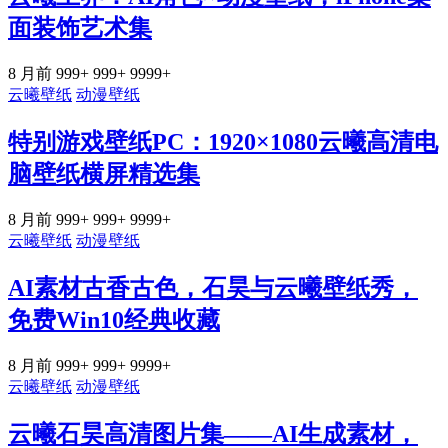
面装饰艺术集
8 月前
999+
999+
9999+
云曦壁纸
动漫壁纸
特别游戏壁纸PC：1920×1080云曦高清电
脑壁纸横屏精选集
8 月前
999+
999+
9999+
云曦壁纸
动漫壁纸
AI素材古香古色，石昊与云曦壁纸秀，
免费Win10经典收藏
8 月前
999+
999+
9999+
云曦壁纸
动漫壁纸
云曦石昊高清图片集——AI生成素材，