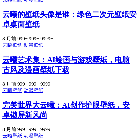
云曦的壁纸头像是谁：绿色二次元壁纸安
卓桌面壁纸
8 月前
999+
999+
9999+
云曦壁纸
动漫壁纸
云曦艺术集：AI绘画与游戏壁纸，电脑
古风及漫画壁纸下载
8 月前
999+
999+
9999+
云曦壁纸
动漫壁纸
完美世界大云曦：AI创作护眼壁纸，安
卓锁屏新风尚
8 月前
999+
999+
9999+
云曦壁纸
动漫壁纸