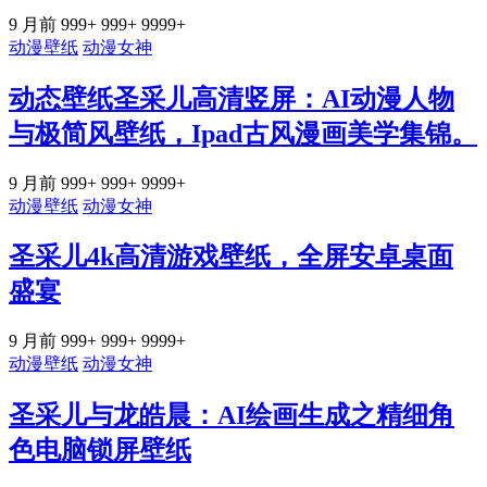
9 月前
999+
999+
9999+
动漫壁纸
动漫女神
动态壁纸圣采儿高清竖屏：AI动漫人物
与极简风壁纸，Ipad古风漫画美学集锦。
9 月前
999+
999+
9999+
动漫壁纸
动漫女神
圣采儿4k高清游戏壁纸，全屏安卓桌面
盛宴
9 月前
999+
999+
9999+
动漫壁纸
动漫女神
圣采儿与龙皓晨：AI绘画生成之精细角
色电脑锁屏壁纸