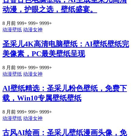
动漫，护眼之选，壁纸盛宴。
8 月前
999+
999+
9999+
动漫壁纸
动漫女神
圣采儿4K高清电脑壁纸：AI壁纸壁纸完
美像素，PC最美壁纸呈现
8 月前
999+
999+
9999+
动漫壁纸
动漫女神
AI壁纸精选：圣采儿粉色壁纸，免费下
载，Win10专属壁纸壁纸
8 月前
999+
999+
9999+
动漫壁纸
动漫女神
古风AI绘画：圣采儿壁纸漫画头像，免