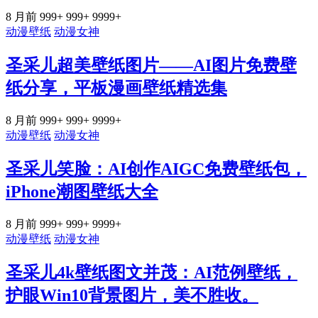
8 月前
999+
999+
9999+
动漫壁纸
动漫女神
圣采儿超美壁纸图片——AI图片免费壁
纸分享，平板漫画壁纸精选集
8 月前
999+
999+
9999+
动漫壁纸
动漫女神
圣采儿笑脸：AI创作AIGC免费壁纸包，
iPhone潮图壁纸大全
8 月前
999+
999+
9999+
动漫壁纸
动漫女神
圣采儿4k壁纸图文并茂：AI范例壁纸，
护眼Win10背景图片，美不胜收。