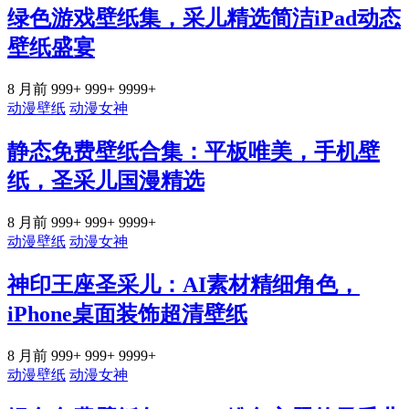
绿色游戏壁纸集，采儿精选简洁iPad动态
壁纸盛宴
8 月前
999+
999+
9999+
动漫壁纸
动漫女神
静态免费壁纸合集：平板唯美，手机壁
纸，圣采儿国漫精选
8 月前
999+
999+
9999+
动漫壁纸
动漫女神
神印王座圣采儿：AI素材精细角色，
iPhone桌面装饰超清壁纸
8 月前
999+
999+
9999+
动漫壁纸
动漫女神