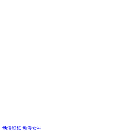
动漫壁纸
动漫女神