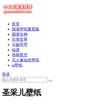
首页
国漫壁纸重置版
国漫女神
完美世界
斗破苍穹
仙逆
吞噬星空
凡人修仙传壁纸
ai壁纸
登录
圣采儿壁纸