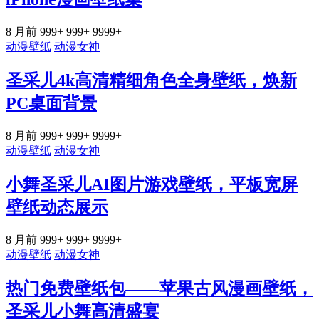
8 月前
999+
999+
9999+
动漫壁纸
动漫女神
圣采儿4k高清精细角色全身壁纸，焕新
PC桌面背景
8 月前
999+
999+
9999+
动漫壁纸
动漫女神
小舞圣采儿AI图片游戏壁纸，平板宽屏
壁纸动态展示
8 月前
999+
999+
9999+
动漫壁纸
动漫女神
热门免费壁纸包——苹果古风漫画壁纸，
圣采儿小舞高清盛宴