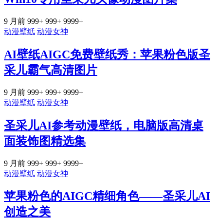
9 月前
999+
999+
9999+
动漫壁纸
动漫女神
AI壁纸AIGC免费壁纸秀：苹果粉色版圣
采儿霸气高清图片
9 月前
999+
999+
9999+
动漫壁纸
动漫女神
圣采儿AI参考动漫壁纸，电脑版高清桌
面装饰图精选集
9 月前
999+
999+
9999+
动漫壁纸
动漫女神
苹果粉色的AIGC精细角色——圣采儿AI
创造之美