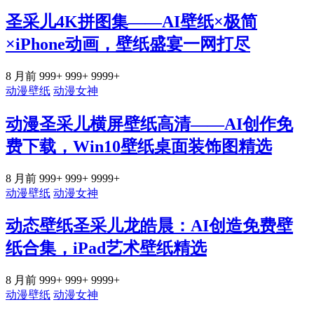
圣采儿4K拼图集——AI壁纸×极简
×iPhone动画，壁纸盛宴一网打尽
8 月前
999+
999+
9999+
动漫壁纸
动漫女神
动漫圣采儿横屏壁纸高清——AI创作免
费下载，Win10壁纸桌面装饰图精选
8 月前
999+
999+
9999+
动漫壁纸
动漫女神
动态壁纸圣采儿龙皓晨：AI创造免费壁
纸合集，iPad艺术壁纸精选
8 月前
999+
999+
9999+
动漫壁纸
动漫女神