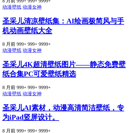
8 月前
999+
999+
9999+
动漫壁纸
动漫女神
圣采儿清凉壁纸集：AI绘画极简风与手
机动画壁纸大全
8 月前
999+
999+
9999+
动漫壁纸
动漫女神
圣采儿4K超清壁纸图片——静态免费壁
纸合集PC可爱壁纸精选
8 月前
999+
999+
9999+
动漫壁纸
动漫女神
圣采儿AI素材，动漫高清简洁壁纸，专
为iPad竖屏设计。
8 月前
999+
999+
9999+