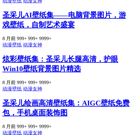
动漫壁纸
动漫女神
圣采儿AI壁纸集——电脑背景图片，游
戏壁纸，自制艺术盛宴
8 月前
999+
999+
9999+
动漫壁纸
动漫女神
炫彩壁纸集：圣采儿长腿高清，护眼
Win10壁纸背景图片精选
8 月前
999+
999+
9999+
动漫壁纸
动漫女神
圣采儿绘画高清壁纸集：AIGC壁纸免费
包，手机桌面装饰图
8 月前
999+
999+
9999+
动漫壁纸
动漫女神