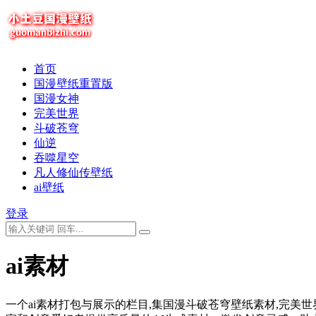
首页
国漫壁纸重置版
国漫女神
完美世界
斗破苍穹
仙逆
吞噬星空
凡人修仙传壁纸
ai壁纸
登录
ai素材
一个ai素材打包与展示的栏目,集国漫斗破苍穹壁纸素材,完美