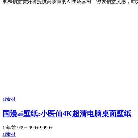
家和创意爱好者提供高质量的AI生成素材，激发创意灵感，助
ai素材
国漫ai壁纸:小医仙4K超清电脑桌面壁纸
1 年前
999+
999+
9999+
ai素材