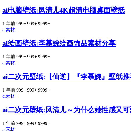
ai电脑壁纸:凤清儿4K超清电脑桌面壁纸
1 年前
999+
999+
9999+
ai素材
ai绘画壁纸:李慕婉绘画饰品素材分享
1 年前
999+
999+
9999+
ai素材
ai二次元壁纸:【仙逆】『李慕婉』壁纸推
1 年前
999+
999+
9999+
ai素材
ai二次元壁纸:凤清儿～为什么她性感又可
1 年前
999+
999+
9999+
ai素材