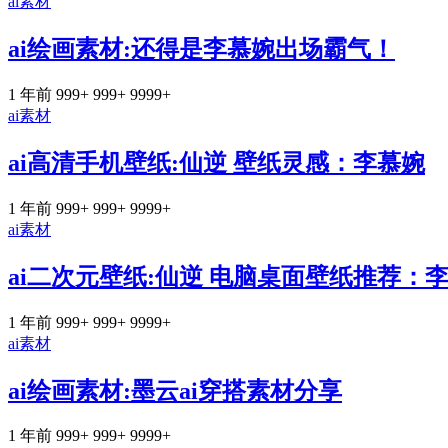
ai素材
ai绘画素材:还得是李慕婉出场霸气！
1 年前
999+
999+
9999+
ai素材
ai高清手机壁纸:仙逆 壁纸灵感：李慕婉
1 年前
999+
999+
9999+
ai素材
ai二次元壁纸:仙逆 电脑桌面壁纸推荐：
1 年前
999+
999+
9999+
ai素材
ai绘画素材:墨云ai穿搭素材分享
1 年前
999+
999+
9999+