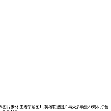
世界图片素材,王者荣耀图片,英雄联盟图片与众多动漫AI素材打