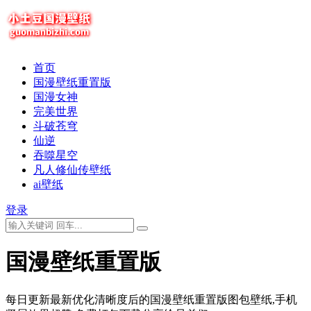
首页
国漫壁纸重置版
国漫女神
完美世界
斗破苍穹
仙逆
吞噬星空
凡人修仙传壁纸
ai壁纸
登录
国漫壁纸重置版
每日更新最新优化清晰度后的国漫壁纸重置版图包壁纸,手机