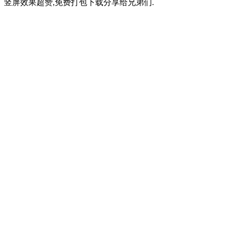
竖屏效果超赞,免费打包下载分享给兄弟们.