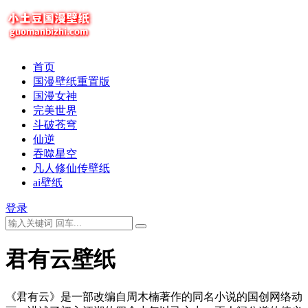
首页
国漫壁纸重置版
国漫女神
完美世界
斗破苍穹
仙逆
吞噬星空
凡人修仙传壁纸
ai壁纸
登录
君有云壁纸
《君有云》是一部改编自周木楠著作的同名小说的国创网络动