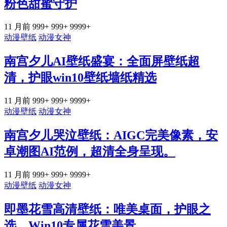
粉色甜蜜守护
11 月前
999+
999+
9999+
动漫壁纸
动漫女神
南宫夕儿AI壁纸盛宴：全面屏壁纸超
清，护眼win10壁纸墙纸精选
11 月前
999+
999+
9999+
动漫壁纸
动漫女神
南宫夕儿哭泣壁纸：AIGC完美像素，安
卓潮图AI范例，超清全身呈现。
11 月前
999+
999+
9999+
动漫壁纸
动漫女神
即墨花雪高清壁纸：唯美桌面，护眼之
选，Win10专属花雪美景。