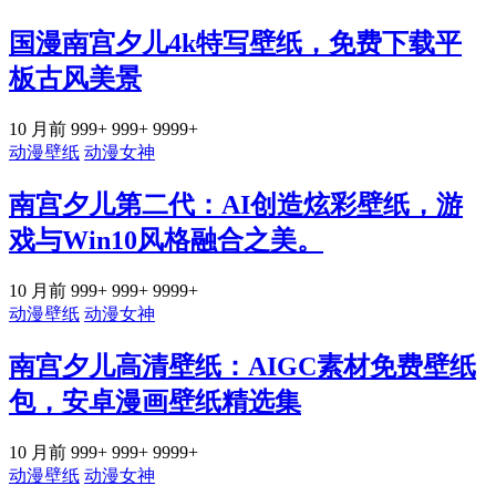
国漫南宫夕儿4k特写壁纸，免费下载平
板古风美景
10 月前
999+
999+
9999+
动漫壁纸
动漫女神
南宫夕儿第二代：AI创造炫彩壁纸，游
戏与Win10风格融合之美。
10 月前
999+
999+
9999+
动漫壁纸
动漫女神
南宫夕儿高清壁纸：AIGC素材免费壁纸
包，安卓漫画壁纸精选集
10 月前
999+
999+
9999+
动漫壁纸
动漫女神