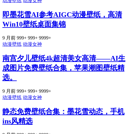
动漫壁纸
动漫女神
即墨花雪AI参考AIGC动漫壁纸，高清
Win10壁纸桌面集锦
9 月前
999+
999+
9999+
动漫壁纸
动漫女神
南宫夕儿壁纸4k超清美女高清——AI生
成图片免费壁纸合集，苹果潮图壁纸精
选。
9 月前
999+
999+
9999+
动漫壁纸
动漫女神
静态免费壁纸合集：墨花雪动态，手机
ins风精选