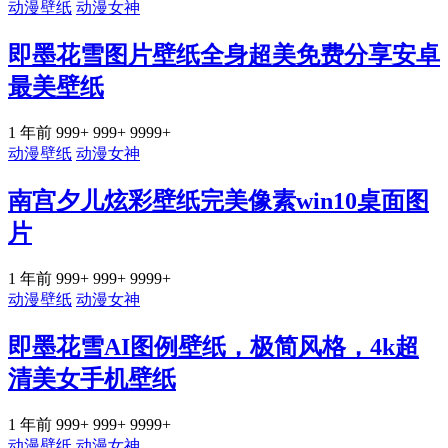
动漫壁纸
动漫女神
即墨花雪图片壁纸全身超美免费分享安卓
最美壁纸
1 年前
999+
999+
9999+
动漫壁纸
动漫女神
南宫夕儿炫彩壁纸完美像素win10桌面图
片
1 年前
999+
999+
9999+
动漫壁纸
动漫女神
即墨花雪AI图例壁纸，极简风格，4k超
清美女手机壁纸
1 年前
999+
999+
9999+
动漫壁纸
动漫女神