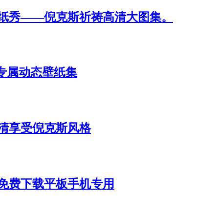
壁纸秀——倪克斯祈祷高清大图集。
0专属动态壁纸集
高清享受倪克斯风格
，免费下载平板手机专用