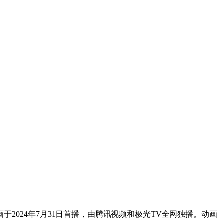
024年7月31日首播，由腾讯视频和极光TV全网独播。动画