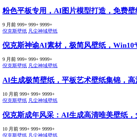
粉色平板专用，AI图片模型打造，免费
9 月前
999+
999+
9999+
倪克斯壁纸
凡尘神域壁纸
倪克斯神谕AI素材，极简风壁纸，Win1
9 月前
999+
999+
9999+
倪克斯壁纸
凡尘神域壁纸
AI生成极简壁纸，平板艺术壁纸集锦，
10 月前
999+
999+
9999+
倪克斯壁纸
凡尘神域壁纸
倪克斯成年风采：AI生成高清唯美壁纸
10 月前
999+
999+
9999+
倪克斯壁纸
凡尘神域壁纸