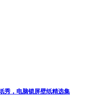
壁纸秀，电脑锁屏壁纸精选集