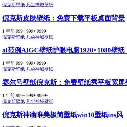
倪克斯壁纸
凡尘神域壁纸
倪克斯皮肤壁纸：免费下载平板桌面背景
1 年前
999+
999+
9999+
倪克斯壁纸
凡尘神域壁纸
ai范例AIGC壁纸护眼电脑1920×108
1 年前
999+
999+
9999+
倪克斯壁纸
凡尘神域壁纸
赛尔号壁纸倪克斯：免费壁纸秀平板宽屏
1 年前
999+
999+
9999+
倪克斯壁纸
凡尘神域壁纸
倪克斯神谕唯美极简壁纸win10壁纸ins风