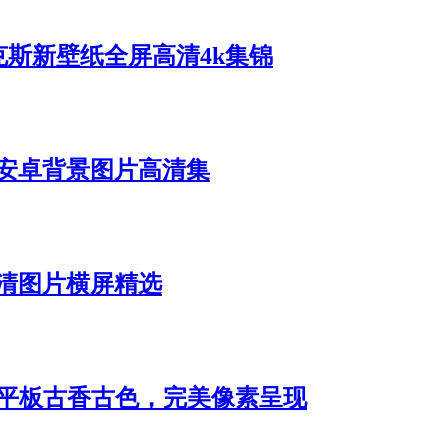
克斯新壁纸全屏高清4k集锦
，安卓背景图片高清集
清图片横屏精选
，平板古香古色，完美像素呈现