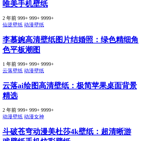
唯美手机壁纸
2 年前
999+
999+
9999+
仙逆壁纸
动漫壁纸
李慕婉高清壁纸图片结婚照：绿色精细角
色平板潮图
1 年前
999+
999+
9999+
云落壁纸
动漫壁纸
云落ai绘图高清壁纸：极简苹果桌面背景
精选
2 年前
999+
999+
9999+
动漫壁纸
动漫女神
斗破苍穹动漫美杜莎4k壁纸：超清晰游