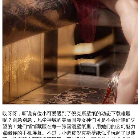
哎呀呀，听说有位小可爱遇到了倪克斯壁纸的动态下载难题
呢？别急别急，凡尘神域的美丽国漫女神们可是不会让咱们失
望的！她们悄悄藏匿在每一张国漫壁纸里，用她们的玄幻魅力
点缀你的手机屏幕。不过，小调皮倪克斯壁纸似乎玩起了捉迷