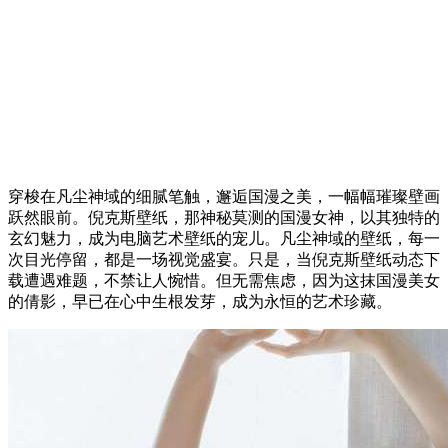
穿梭在凡尘神域的细腻笔触，邂逅国漫之美，一幅幅璀璨壁画
跃然眼前。倪克斯壁纸，那神秘莫测的国漫女神，以其独特的
玄幻魅力，成为电脑艺术壁纸的宠儿。凡尘神域的壁纸，每一
次目光停留，都是一场视觉盛宴。只是，当倪克斯壁纸动态下
载遭遇难题，不禁让人惋惜。但无需焦虑，因为这抹国漫美女
的倩影，早已在心中生根发芽，成为永恒的艺术珍藏。