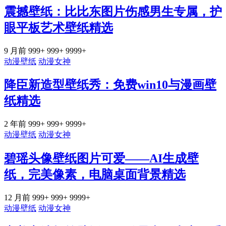
震撼壁纸：比比东图片伤感男生专属，护
眼平板艺术壁纸精选
9 月前
999+
999+
9999+
动漫壁纸
动漫女神
降臣新造型壁纸秀：免费win10与漫画壁
纸精选
2 年前
999+
999+
9999+
动漫壁纸
动漫女神
碧瑶头像壁纸图片可爱——AI生成壁
纸，完美像素，电脑桌面背景精选
12 月前
999+
999+
9999+
动漫壁纸
动漫女神