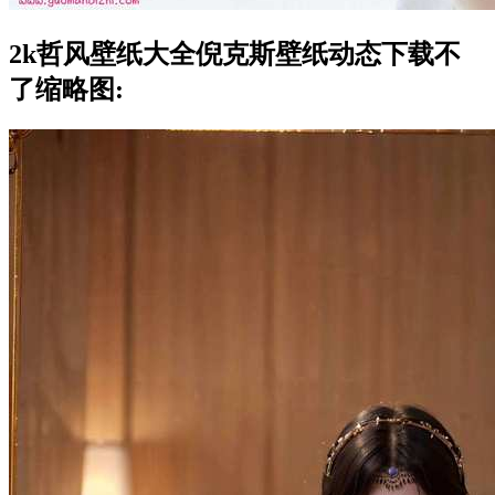
2k哲风壁纸大全倪克斯壁纸动态下载不
了缩略图: