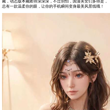
藏，动态版本藏匿得深深深，不过别怕，国漫美女们多得是，
总有一款温柔你的眼，让你的手机瞬间变身最美风景线哦！