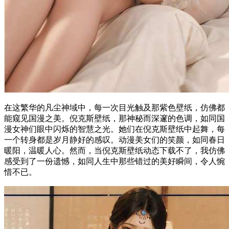
在这繁华的凡尘神域中，每一次目光触及那紫色壁纸，仿佛都
能窥见国漫之美。倪克斯壁纸，那神秘而深邃的色调，如同国
漫女神们眼中闪烁的智慧之光。她们在倪克斯壁纸中起舞，每
一个转身都是岁月静好的感叹。动漫美女们的笑颜，如同春日
暖阳，温暖人心。然而，当倪克斯壁纸动态下载不了，我仿佛
感受到了一份遗憾，如同人生中那些错过的美好瞬间，令人惋
惜不已。