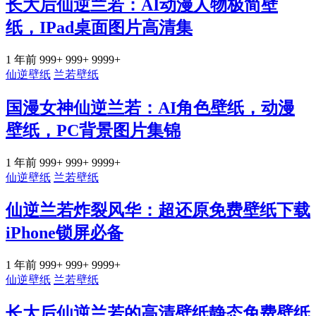
长大后仙逆兰若：AI动漫人物极简壁
纸，IPad桌面图片高清集
1 年前
999+
999+
9999+
仙逆壁纸
兰若壁纸
国漫女神仙逆兰若：AI角色壁纸，动漫
壁纸，PC背景图片集锦
1 年前
999+
999+
9999+
仙逆壁纸
兰若壁纸
仙逆兰若炸裂风华：超还原免费壁纸下载
iPhone锁屏必备
1 年前
999+
999+
9999+
仙逆壁纸
兰若壁纸
长大后仙逆兰若的高清壁纸静态免费壁纸