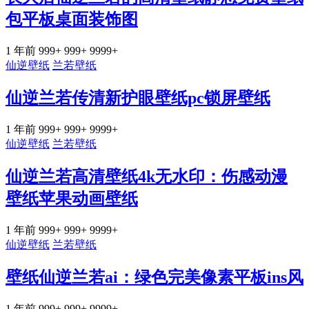
包平板桌面装饰图
1 年前
999+
999+
9999+
仙逆壁纸
兰若壁纸
仙逆兰若传清新护眼壁纸pc锁屏壁纸
1 年前
999+
999+
9999+
仙逆壁纸
兰若壁纸
仙逆兰若高清壁纸4k无水印：伤感动漫
壁纸苹果动画壁纸
1 年前
999+
999+
9999+
仙逆壁纸
兰若壁纸
壁纸仙逆兰若ai：绿色完美像素平板ins风
1 年前
999+
999+
9999+