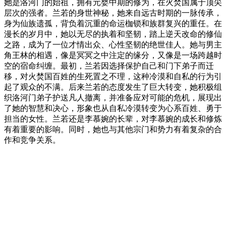
她是洛河门的始祖，拥有元婴中期的修为，在火焚国属于顶尖
层次的强者。兰若的身世神秘，她来自远古时期的一脉传承，
身为仙族遗孤，背负着沉重的命运枷锁和族群复兴的重任。在
漫长的岁月中，她以无尽的执着和坚韧，踏上逆天改命的修仙
之路，成为了一位才情出众、心性坚韧的绝世佳人。她与男主
角王林的相遇，像是冥冥之中注定的缘分，又像是一场跨越时
空的宿命纠缠。最初，兰若因选择保护自己和门下弟子而迁
移，对火焚国百姓的生死置之不理，这种冷漠和自私的行为引
起了观众的不满。后来兰若的态度发生了巨大转变，她积极组
织洛河门弟子护送凡人撤离，并准备应对可能的危机，展现出
了她的智慧和决心，形象也从自私冷漠转变为心系百姓、勇于
担当的女性。兰若还是李慕婉的长辈，对李慕婉的成长和修炼
有着重要的影响。同时，她也与其他宗门和势力有着复杂的合
作和竞争关系。