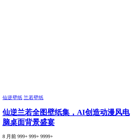
仙逆壁纸
兰若壁纸
仙逆兰若全图壁纸集，AI创造动漫风电
脑桌面背景盛宴
8 月前
999+
999+
9999+