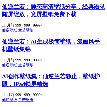
仙逆兰若：静态高清壁纸分享，经典语录
随屏绽放，宽屏壁纸免费下载
11 月前
999+
999+
9999+
仙逆壁纸
兰若壁纸
仙逆兰若：AI生成极简壁纸，漫画风手
机壁纸集锦
11 月前
999+
999+
9999+
仙逆壁纸
兰若壁纸
AI创作壁纸集：仙逆兰若静止，壁纸护
眼，IPad锁屏精选
11 月前
999+
999+
9999+
仙逆壁纸
兰若壁纸