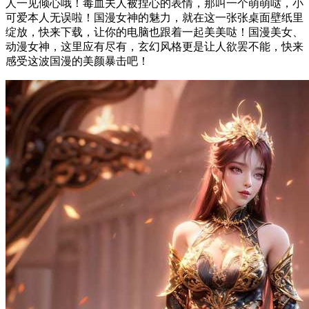
人一见倾心哦！毒血夫人被捏心的表情，那叫一个萌萌哒，小
可爱本人无误啦！国漫女神的魅力，就在这一张张桌面壁纸里
绽放，快来下载，让你的电脑也跟着一起美美哒！国漫美女、
动漫女神，这里应有尽有，玄幻风格更是让人欲罢不能，快来
感受这波国漫的美颜暴击吧！