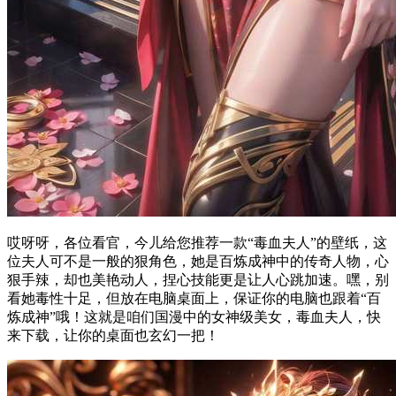
哎呀呀，各位看官，今儿给您推荐一款“毒血夫人”的壁纸，这
位夫人可不是一般的狠角色，她是百炼成神中的传奇人物，心
狠手辣，却也美艳动人，捏心技能更是让人心跳加速。嘿，别
看她毒性十足，但放在电脑桌面上，保证你的电脑也跟着“百
炼成神”哦！这就是咱们国漫中的女神级美女，毒血夫人，快
来下载，让你的桌面也玄幻一把！