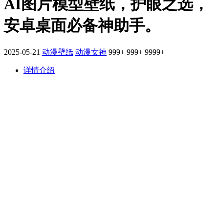
AI图片模型壁纸，护眼之选，
安卓桌面必备神助手。
2025-05-21
动漫壁纸
动漫女神
999+
999+
9999+
详情介绍