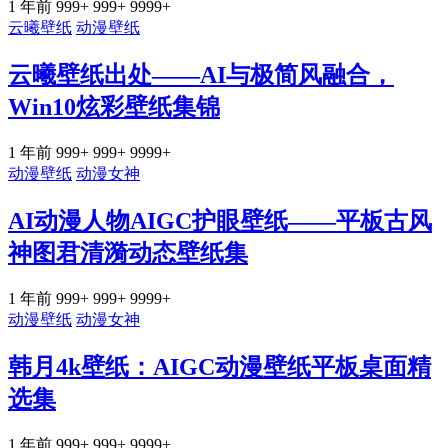
1 年前
999+
999+
9999+
云曦壁纸
动漫壁纸
云曦壁纸出处——AI与极简风融合，
Win10炫彩壁纸集锦
1 年前
999+
999+
9999+
动漫壁纸
动漫女神
AI动漫人物AIGC护眼壁纸——平板古风
神图君清漪动态壁纸集
1 年前
999+
999+
9999+
动漫壁纸
动漫女神
韩月4k壁纸：AIGC动漫壁纸平板桌面精
选集
1 年前
999+
999+
9999+