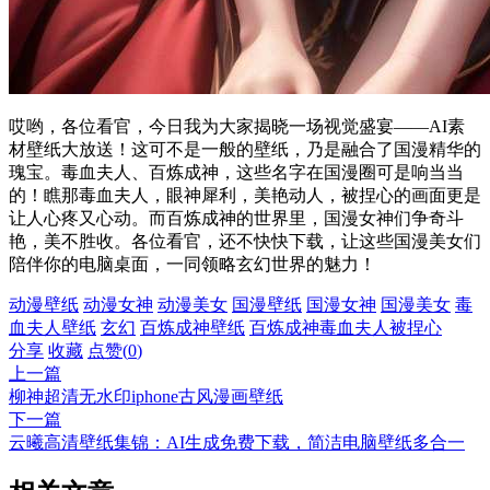
哎哟，各位看官，今日我为大家揭晓一场视觉盛宴——AI素
材壁纸大放送！这可不是一般的壁纸，乃是融合了国漫精华的
瑰宝。毒血夫人、百炼成神，这些名字在国漫圈可是响当当
的！瞧那毒血夫人，眼神犀利，美艳动人，被捏心的画面更是
让人心疼又心动。而百炼成神的世界里，国漫女神们争奇斗
艳，美不胜收。各位看官，还不快快下载，让这些国漫美女们
陪伴你的电脑桌面，一同领略玄幻世界的魅力！
动漫壁纸
动漫女神
动漫美女
国漫壁纸
国漫女神
国漫美女
毒
血夫人壁纸
玄幻
百炼成神壁纸
百炼成神毒血夫人被捏心
分享
收藏
点赞(
0
)
上一篇
柳神超清无水印iphone古风漫画壁纸
下一篇
云曦高清壁纸集锦：AI生成免费下载，简洁电脑壁纸多合一