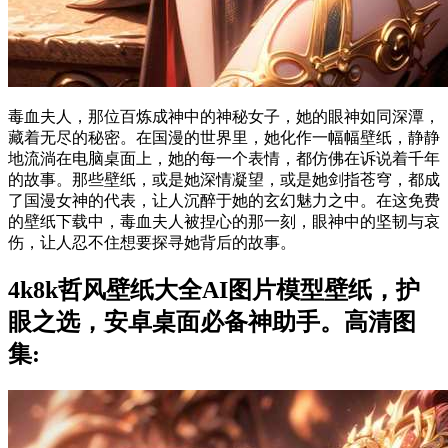
毒血夫人，那位百炼成神中的神秘女子，她的眼神如同深潭，
藏着无尽的秘密。在国漫的世界里，她化作一幅幅壁纸，静静
地流淌在电脑桌面上，她的每一个表情，都仿佛在诉说着千年
的故事。那些壁纸，或是她深情凝望，或是她剑指苍穹，都成
了国漫女神的代表，让人沉醉于她的玄幻魅力之中。在这免费
的壁纸下载中，毒血夫人被捏心的那一刻，眼神中的坚韧与哀
伤，让人忍不住想要探寻她背后的故事。
4k8k哲风壁纸大全AI图片模型壁纸，护
眼之选，安卓桌面必备神助手。高清图
集: