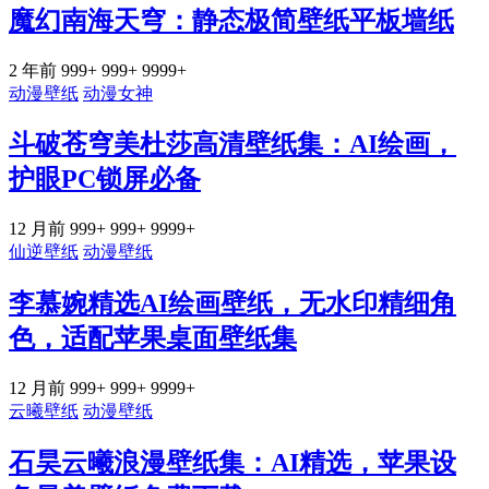
魔幻南海天穹：静态极简壁纸平板墙纸
2 年前
999+
999+
9999+
动漫壁纸
动漫女神
斗破苍穹美杜莎高清壁纸集：AI绘画，
护眼PC锁屏必备
12 月前
999+
999+
9999+
仙逆壁纸
动漫壁纸
李慕婉精选AI绘画壁纸，无水印精细角
色，适配苹果桌面壁纸集
12 月前
999+
999+
9999+
云曦壁纸
动漫壁纸
石昊云曦浪漫壁纸集：AI精选，苹果设