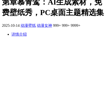
第章慕青鸾：AI生成素材，免
费壁纸秀，PC桌面主题精选集
2025-10-14
动漫壁纸
动漫女神
999+
999+
9999+
详情介绍