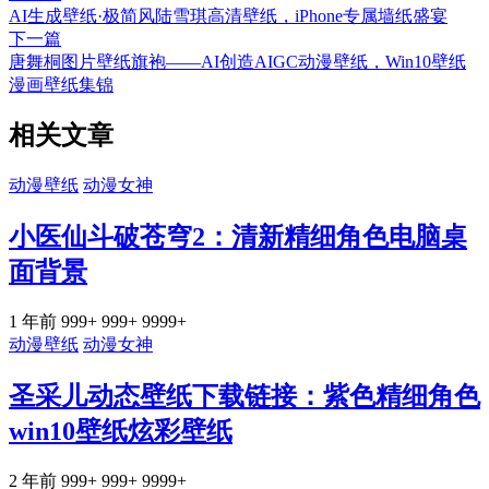
AI生成壁纸·极简风陆雪琪高清壁纸，iPhone专属墙纸盛宴
下一篇
唐舞桐图片壁纸旗袍——AI创造AIGC动漫壁纸，Win10壁纸
漫画壁纸集锦
相关文章
动漫壁纸
动漫女神
小医仙斗破苍穹2：清新精细角色电脑桌
面背景
1 年前
999+
999+
9999+
动漫壁纸
动漫女神
圣采儿动态壁纸下载链接：紫色精细角色
win10壁纸炫彩壁纸
2 年前
999+
999+
9999+