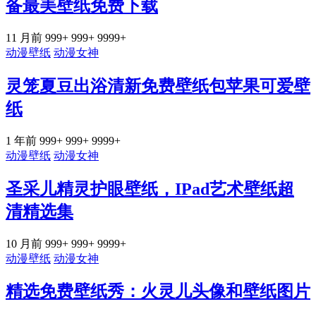
备最美壁纸免费下载
11 月前
999+
999+
9999+
动漫壁纸
动漫女神
灵笼夏豆出浴清新免费壁纸包苹果可爱壁
纸
1 年前
999+
999+
9999+
动漫壁纸
动漫女神
圣采儿精灵护眼壁纸，IPad艺术壁纸超
清精选集
10 月前
999+
999+
9999+
动漫壁纸
动漫女神
精选免费壁纸秀：火灵儿头像和壁纸图片