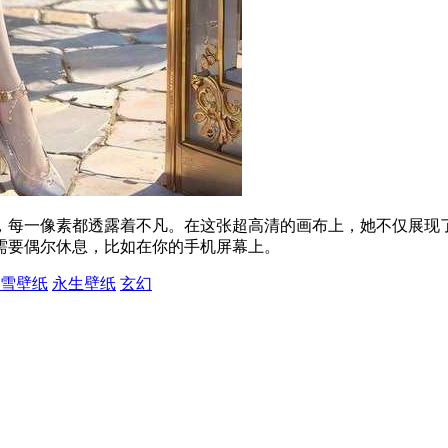
，每一像素都透露着不凡。在这张超高清的画布上，她不仅展现
需要偶尔休息，比如在你的手机屏幕上。
雪壁纸
永生壁纸
玄幻