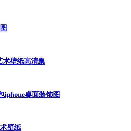
饰图
艺术壁纸高清集
phone桌面装饰图
艺术壁纸