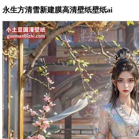
永生方清雪新建膜高清壁纸壁纸ai