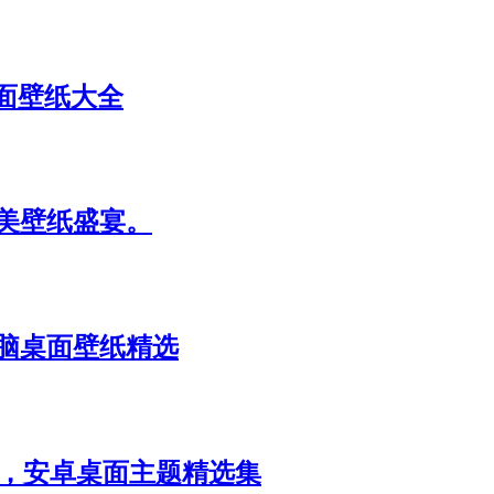
面壁纸大全
美壁纸盛宴。
脑桌面壁纸精选
包，安卓桌面主题精选集