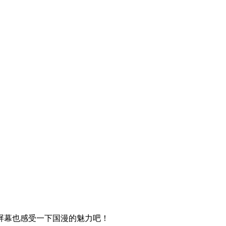
屏幕也感受一下国漫的魅力吧！