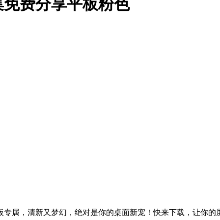
集免费分享平板粉色
板专属，清新又梦幻，绝对是你的桌面新宠！快来下载，让你的