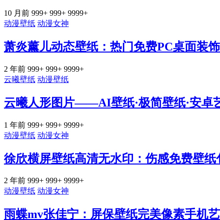
10 月前
999+
999+
9999+
动漫壁纸
动漫女神
萧炎薰儿动态壁纸：热门免费PC桌面装
2 年前
999+
999+
9999+
云曦壁纸
动漫壁纸
云曦人形图片——AI壁纸·极简壁纸·安卓
1 年前
999+
999+
9999+
动漫壁纸
动漫女神
徐欣横屏壁纸高清无水印：伤感免费壁纸包i
2 年前
999+
999+
9999+
动漫壁纸
动漫女神
雨蝶mv张佳宁：屏保壁纸完美像素手机