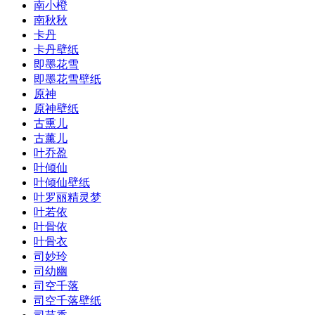
南小橙
南秋秋
卡丹
卡丹壁纸
即墨花雪
即墨花雪壁纸
原神
原神壁纸
古熏儿
古薰儿
叶乔盈
叶倾仙
叶倾仙壁纸
叶罗丽精灵梦
叶若依
叶骨依
叶骨衣
司妙玲
司幼幽
司空千落
司空千落壁纸