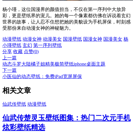
杨小瑾，这位国漫界的颜值担当，不仅在第一序列中大放异
彩，更是壁纸界的宠儿。她的每一个像素都仿佛在诉说着玄幻
世界的故事，让人忍不住想把她的美貌设为手机屏保，时刻感
受那份来自动漫女神的神秘魅力。
动漫壁纸
动漫女神
动漫美女
国漫壁纸
国漫女神
国漫美女
杨
小瑾壁纸
玄幻
第一序列壁纸
分享
收藏
点赞(
0
)
上一篇
动态斗罗大陆橘子姐精美极简壁纸iphone桌面主题
下一篇
小医仙的动态壁纸：免费iPad宽屏屏保
相关文章
仙武传壁纸
动漫壁纸
仙武传楚灵玉壁纸图集：热门二次元手机
炫彩壁纸精选