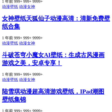
1 年前
999+
999+
9999+
动漫壁纸
动漫女神
女神壁纸天狐仙子动漫高清：清新免费壁
纸合集
1 年前
999+
999+
9999+
动漫壁纸
动漫女神
斗破苍穹小魔女AI壁纸：生成古风漫画
游戏之美，安卓专享！
1 年前
999+
999+
9999+
动漫壁纸
动漫女神
陆雪琪动漫超高清游戏壁纸，IPad潮图
壁纸集锦
1 年前
999+
999+
9999+