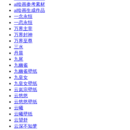
ai绘画参考素材
ai绘画生成作品
一念永恒
一恋永恒
万界主宰
万界封神
万界至尊
三水
丹晨
九尾
九幽雀
九幽雀壁纸
九皇女
九皇女壁纸
云岚宗壁纸
云悠悠
云悠悠壁纸
云曦
云曦壁纸
云望舒
云深不知梦