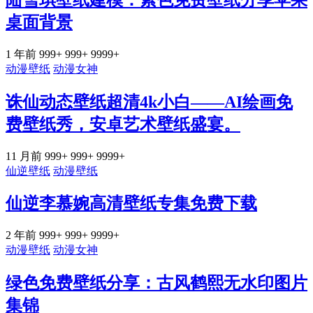
桌面背景
1 年前
999+
999+
9999+
动漫壁纸
动漫女神
诛仙动态壁纸超清4k小白——AI绘画免
费壁纸秀，安卓艺术壁纸盛宴。
11 月前
999+
999+
9999+
仙逆壁纸
动漫壁纸
仙逆李慕婉高清壁纸专集免费下载
2 年前
999+
999+
9999+
动漫壁纸
动漫女神
绿色免费壁纸分享：古风鹤熙无水印图片
集锦