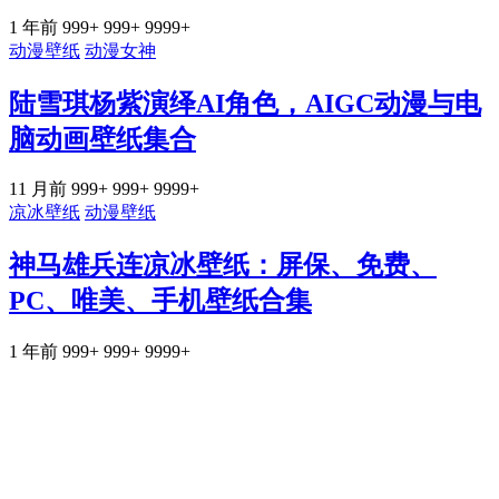
1 年前
999+
999+
9999+
动漫壁纸
动漫女神
陆雪琪杨紫演绎AI角色，AIGC动漫与电
脑动画壁纸集合
11 月前
999+
999+
9999+
凉冰壁纸
动漫壁纸
神马雄兵连凉冰壁纸：屏保、免费、
PC、唯美、手机壁纸合集
1 年前
999+
999+
9999+