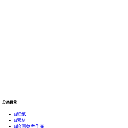
分类目录
ai壁纸
ai素材
ai绘画参考作品