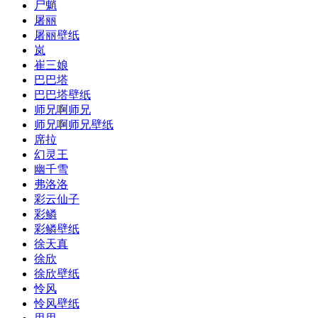
尸魈
屠丽
屠丽壁纸
岚
崔三娘
巴巴塔
巴巴塔壁纸
师兄啊师兄
师兄啊师兄壁纸
席拉
幻灵王
幽千雪
弗洛洛
彩云仙子
彩鳞
彩鳞壁纸
徐天真
徐欣
徐欣壁纸
怜风
怜风壁纸