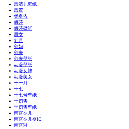
凤清儿壁纸
凤鸾
凭身依
凯莎
凯莎壁纸
凰女
刘月
剑妈
剑来
剑来壁纸
动漫壁纸
动漫女神
动漫美女
十一月
十七
十七号壁纸
千仞雪
千仞雪壁纸
南宫夕儿
南宫夕儿壁纸
南宫琳