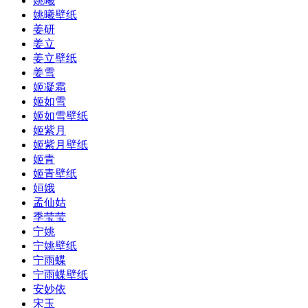
姚曦
姚曦壁纸
姜研
姜立
姜立壁纸
姜雪
姬凝霜
姬如雪
姬如雪壁纸
姬紫月
姬紫月壁纸
姬青
姬青壁纸
姮娥
孟仙姑
季莹莹
宁姚
宁姚壁纸
宁雨蝶
宁雨蝶壁纸
安妙依
宋玉