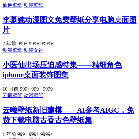
仙逆壁纸
动漫壁纸
李慕婉动漫图文免费壁纸分享电脑桌面图
片
2 年前
999+
999+
9999+
动漫壁纸
动漫女神
小医仙出场压迫感特集——精细角色
iphone桌面装饰图集
10 月前
999+
999+
9999+
云曦壁纸
动漫壁纸
云曦壁纸新旧建模——AI参考AIGC，免
费下载电脑古香古色壁纸集
1 年前
999+
999+
9999+