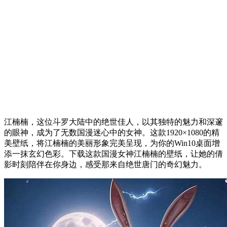
江楠楠，这位斗罗大陆中的绝世佳人，以其独特的魅力和深邃
的眼神，成为了无数国漫迷心中的女神。这款1920×1080的精
美壁纸，将江楠楠的美丽形象完美呈现，为你的Win10桌面增
添一抹玄幻色彩。下载这款国漫女神江楠楠的壁纸，让她的倩
影时刻陪伴在你身边，感受那来自绝世唐门的奇幻魅力。