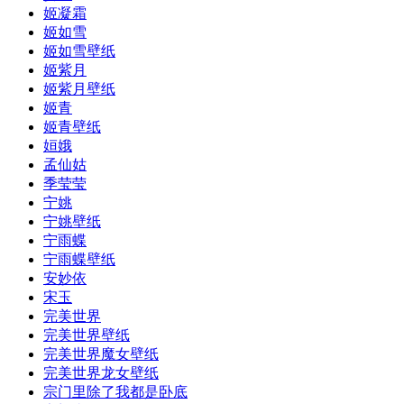
姬凝霜
姬如雪
姬如雪壁纸
姬紫月
姬紫月壁纸
姬青
姬青壁纸
姮娥
孟仙姑
季莹莹
宁姚
宁姚壁纸
宁雨蝶
宁雨蝶壁纸
安妙依
宋玉
完美世界
完美世界壁纸
完美世界魔女壁纸
完美世界龙女壁纸
宗门里除了我都是卧底