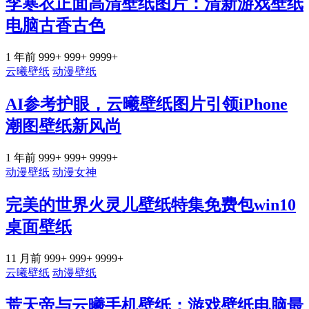
李寒衣正面高清壁纸图片：清新游戏壁纸
电脑古香古色
1 年前
999+
999+
9999+
云曦壁纸
动漫壁纸
AI参考护眼，云曦壁纸图片引领iPhone
潮图壁纸新风尚
1 年前
999+
999+
9999+
动漫壁纸
动漫女神
完美的世界火灵儿壁纸特集免费包win10
桌面壁纸
11 月前
999+
999+
9999+
云曦壁纸
动漫壁纸
荒天帝与云曦手机壁纸：游戏壁纸电脑最