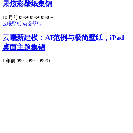
果炫彩壁纸集锦
10 月前
999+
999+
9999+
云曦壁纸
动漫壁纸
云曦新建模：AI范例与极简壁纸，iPad
桌面主题集锦
1 年前
999+
999+
9999+