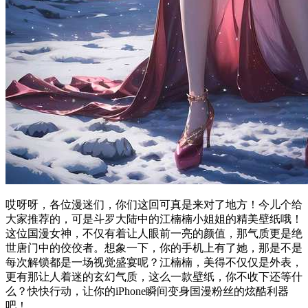
哎呀呀，各位漫迷们，你们这回可真是来对了地方！今儿个给
大家推荐的，可是斗罗大陆中的江楠楠小姐姐的精美壁纸哦！
这位国漫女神，不仅有着让人眼前一亮的颜值，那气质更是绝
世唐门中的佼佼者。想象一下，你的手机上有了她，那是不是
每次解锁都是一场视觉盛宴呢？江楠楠，美得不仅仅是外表，
更有那让人着迷的玄幻气质，这么一款壁纸，你不收下还等什
么？快快行动，让你的iPhone瞬间变身国漫粉丝的炫酷利器
吧！