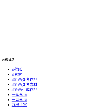
分类目录
ai壁纸
ai素材
ai绘画参考作品
ai绘画参考素材
ai绘画生成作品
一念永恒
一恋永恒
万界主宰