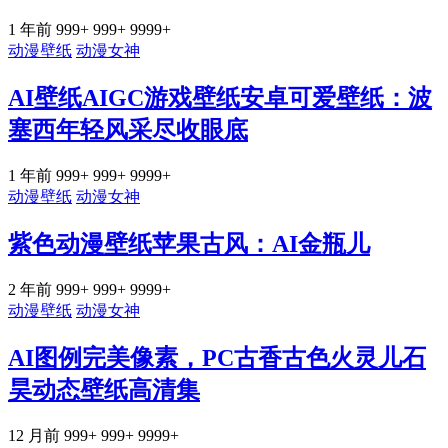
1 年前
999+
999+
9999+
动漫壁纸
动漫女神
AI壁纸AIGC游戏壁纸安卓可爱壁纸：波
塞西年轻风采尽收眼底
1 年前
999+
999+
9999+
动漫壁纸
动漫女神
紫色动漫壁纸苹果古风：AI金瓶儿
2 年前
999+
999+
9999+
动漫壁纸
动漫女神
AI图例完美像素，PC古香古色火灵儿石
昊动态壁纸高清集
12 月前
999+
999+
9999+