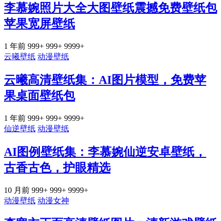
李慕婉照片大全大图壁纸震撼免费壁纸包
苹果宽屏壁纸
1 年前
999+
999+
9999+
云曦壁纸
动漫壁纸
云曦高清壁纸集：AI图片模型，免费苹
果桌面壁纸包
1 年前
999+
999+
9999+
仙逆壁纸
动漫壁纸
AI图例壁纸集：李慕婉仙逆安卓壁纸，
古香古色，护眼精选
10 月前
999+
999+
9999+
动漫壁纸
动漫女神