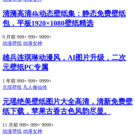
清漪高清4k动态壁纸集：静态免费壁纸
包，平板1920×1080壁纸精选
9 月前
999+
999+
9999+
动漫壁纸
动漫女神
雄兵连琪琳动漫风，AI图片升级，二次
元壁纸PC专属
1 年前
999+
999+
9999+
元瑶壁纸
凡人修仙传
元瑶绝美壁纸图片大全高清，清新免费壁
纸下载，苹果古香古色风韵尽显。
11 月前
999+
999+
9999+
动漫壁纸
动漫女神