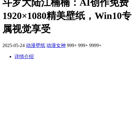
斗罗大陆江楠楠：AI创作免费
1920×1080精美壁纸，Win10专
属视觉享受
2025-05-24
动漫壁纸
动漫女神
999+
999+
9999+
详情介绍