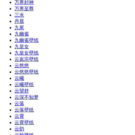
万界封神
万界至尊
三水
丹晨
九尾
九幽雀
九幽雀壁纸
九皇女
九皇女壁纸
云岚宗壁纸
云悠悠
云悠悠壁纸
云曦
云曦壁纸
云望舒
云深不知梦
云落
云落壁纸
云霄
云霄壁纸
云韵