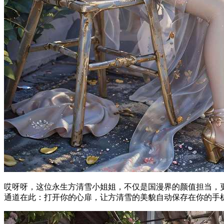
哎呀呀，这位永生方清雪小姐姐，不仅是国漫界的颜值担当，
通道在此：打开你的心扉，让方清雪的美貌自动保存在你的手