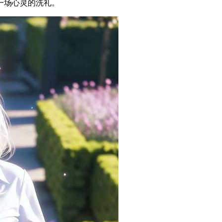
一场心灵的洗礼。